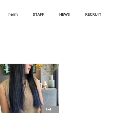
helim
STAFF
NEWS
RECRUIT
helim