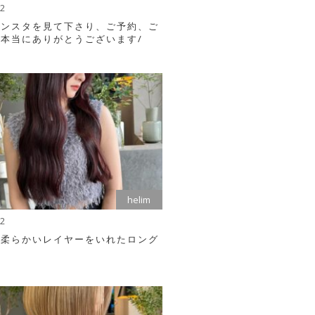
02
インスタを見て下さり、ご予約、ご
本当にありがとうございます/
helim
22
り柔らかいレイヤーをいれたロング
ル