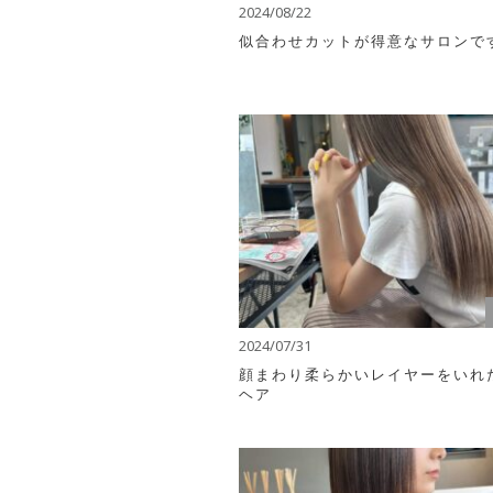
2024/08/22
似合わせカットが得意なサロンで
2024/07/31
顔まわり柔らかいレイヤーをいれ
ヘア