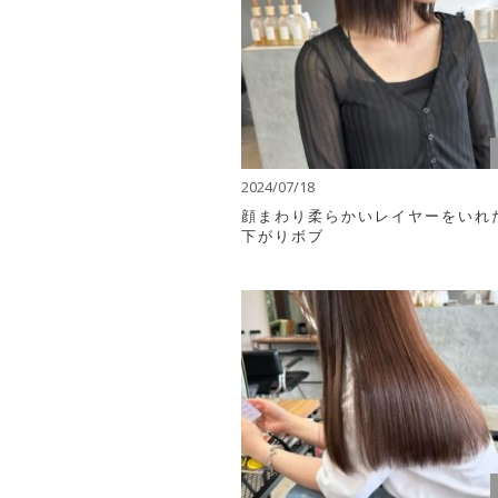
2024/07/18
顔まわり柔らかいレイヤーをいれ
下がりボブ