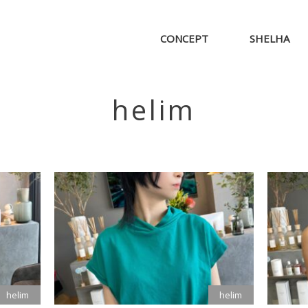
CONCEPT
SHELHA
helim
helim
helim