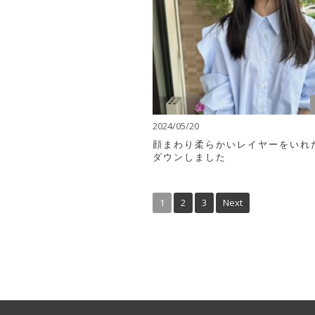
2024/05/20
顔まわり柔らかいレイヤーをいれ
ダウンしました
1
2
3
Next