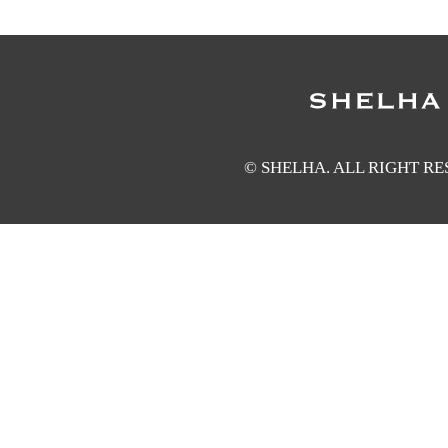
© SHELHA. ALL RIGHT R