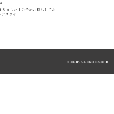
04
まりました！ご予約お待ちしてお
ヘアスタイ
© SHELHA. ALL RIGHT RESERVED