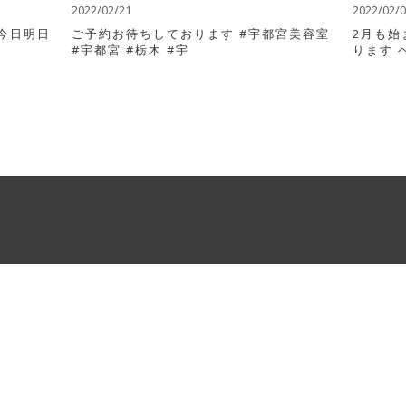
2022/02/21
2022/02/
️ 今日明日
ご予約お待ちしております #宇都宮美容室
2月も始
#宇都宮 #栃木 #宇
ります 