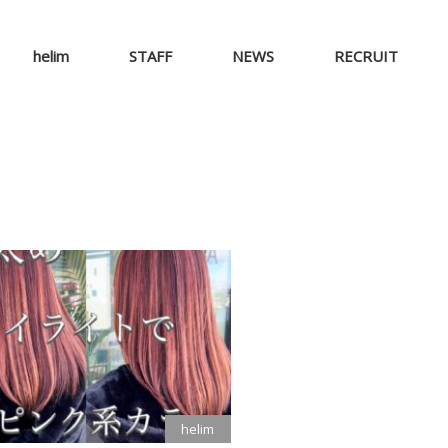
helim
STAFF
NEWS
RECRUIT
helim