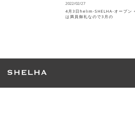
2022/02/27
4月3日helim-SHELHA-オープン
は満員御礼なので3月の