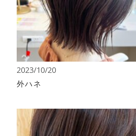
2023/10/20
外ハネ