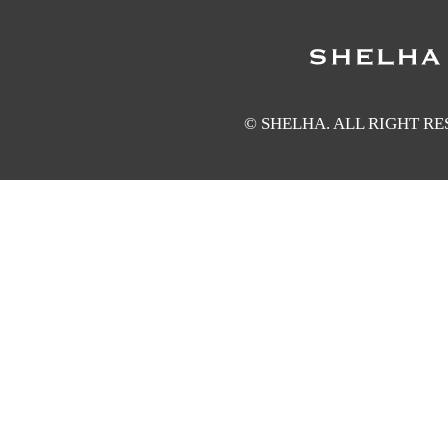
© SHELHA. ALL RIGHT R