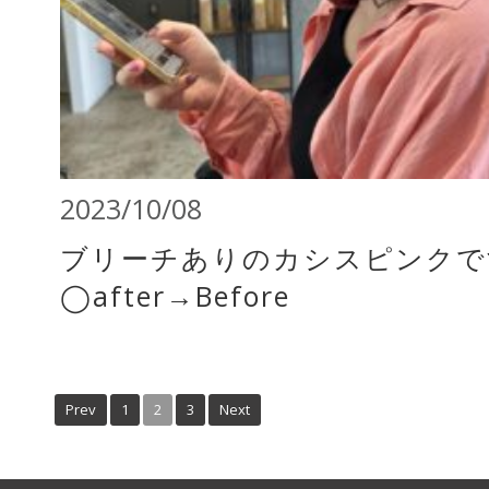
2023/10/08
ブリーチありのカシスピンクで
◯after→Before
Prev
1
2
3
Next