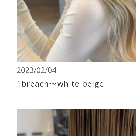
2023/02/04
1breach〜white beige