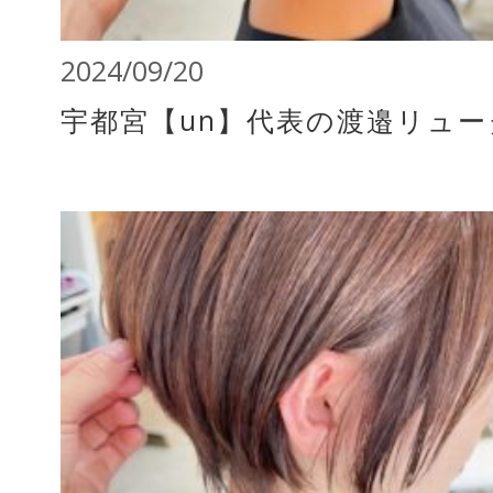
2024/09/20
宇都宮【un】代表の渡邉リュ