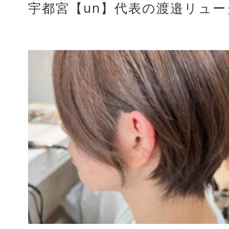
宇都宮【un】代表の渡邉リュ