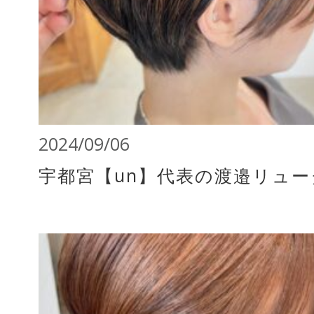
2024/09/06
宇都宮【un】代表の渡邉リュ