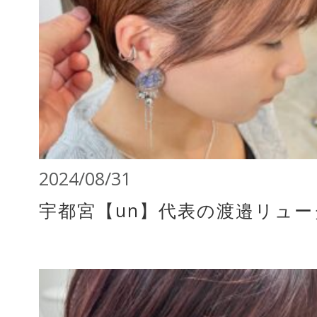
2024/08/31
宇都宮【un】代表の渡邉リュ