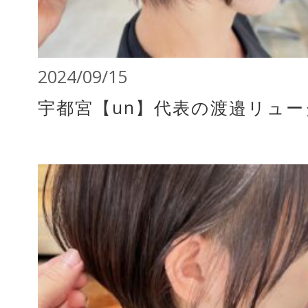
2024/09/15
宇都宮【un】代表の渡邉リュ