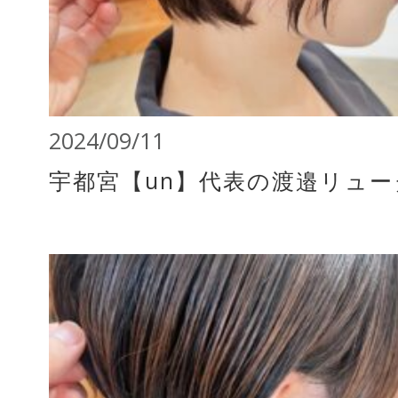
2024/09/11
宇都宮【un】代表の渡邉リュ