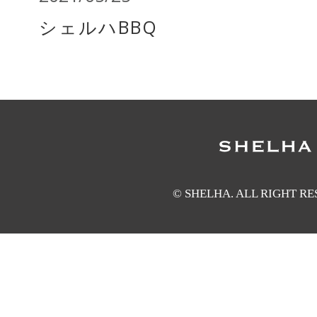
シェルハBBQ
© SHELHA. ALL RIGHT R