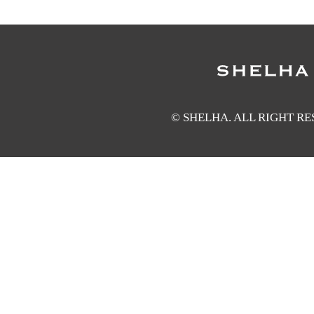
© SHELHA. ALL RIGHT R