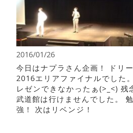
2016/01/26
今日はナプラさん企画！ ドリ
2016エリアファイナルでした。
レゼンできなかったぁ(>_<) 
武道館は行けませんでした。 
強！ 次はリベンジ！