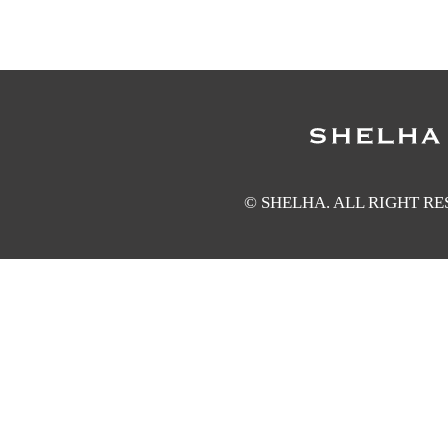
© SHELHA. ALL RIGHT R