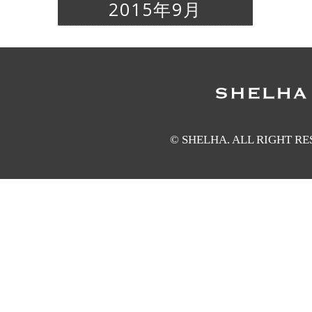
2015年9月
© SHELHA. ALL RIGHT R