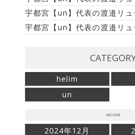
宇都宮【un】代表の渡邉リ
宇都宮【un】代表の渡邉リ
CATEGOR
helim
un
ARCHIVE
2024年12月