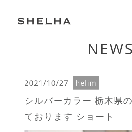
NEW
2021/10/27
helim
シルバーカラー 栃木県
ております ショート