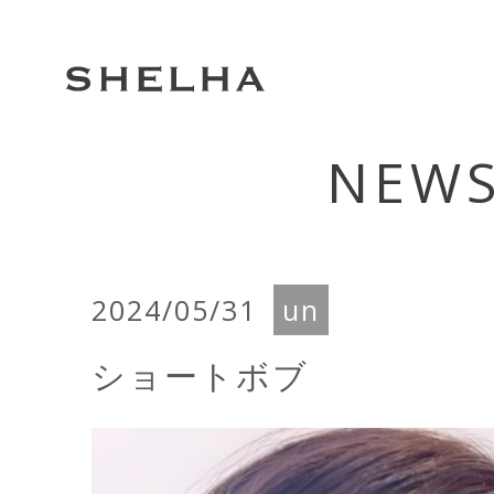
NEW
2024/05/31
un
ショートボブ
動