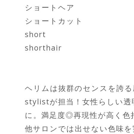
ショートヘア
ショートカット
short
shorthair
ヘリムは抜群のセンスを誇る
stylistが担当！女性らし
に。満足度◎再現性が高く色
他サロンでは出せない色味を