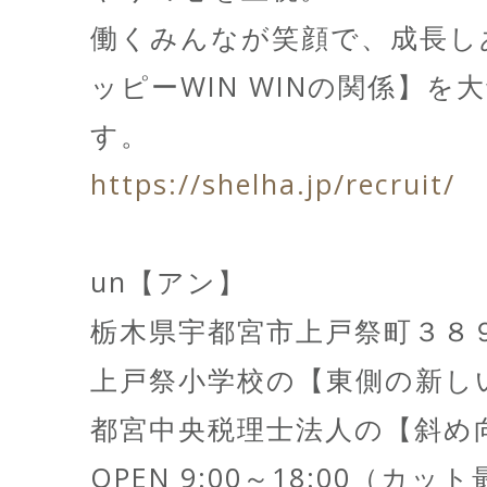
働くみんなが笑顔で、成長し
ッピーWIN WINの関係】を
す。
https://shelha.jp/recruit/
un【アン】
栃木県宇都宮市上戸祭町３８
上戸祭小学校の【東側の新し
都宮中央税理士法人の【斜め
OPEN 9:00～18:00（カッ