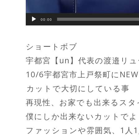
00:00
ショートボブ
宇都宮【un】代表の渡邉リ
10/6宇都宮市上戸祭町にNE
️カットで大切にしている事️
再現性、お家でも出来るスタ
僕にしか出来ないカットでよ
ファッションや雰囲気、1人