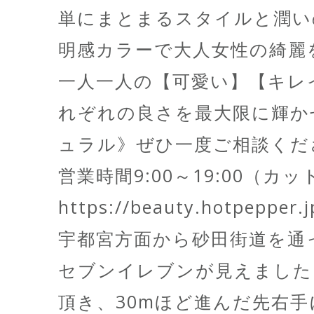
単にまとまるスタイルと潤い
明感カラーで大人女性の綺
一人一人の【可愛い】【キレ
れぞれの良さを最大限に輝
ュラル》ぜひ一度ご相談くた
営業時間9:00～19:00（カッ
https://beauty.hotpepper.
宇都宮方面から砂田街道を通
セブンイレブンが見えまし
頂き、30mほど進んだ先右