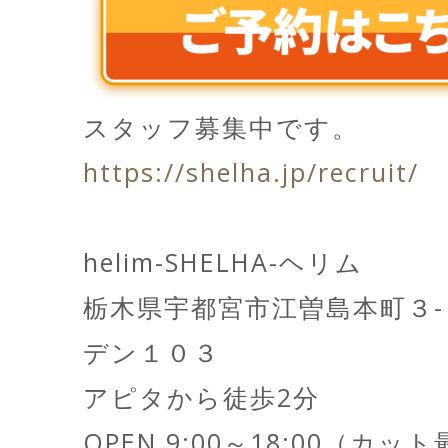
スタッフ募集中です。
https://shelha.jp/recruit/
helim-SHELHA-ヘリム
栃木県宇都宮市江曽島本町３
デン１０３
アピタから徒歩2分
OPEN 9:00～18:00（カッ