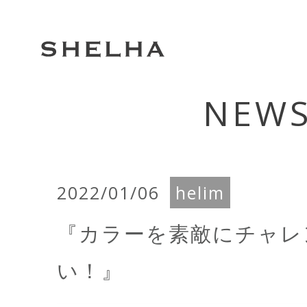
NEW
2022/01/06
helim
『カラーを素敵にチャレ
い！』