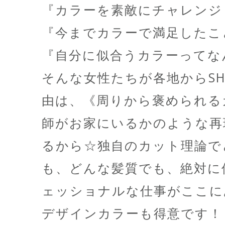
『カラーを素敵にチャレンシ
『今までカラーで満足したこ
『自分に似合うカラーってな
そんな女性たちが各地からSH
由は、《周りから褒められる
師がお家にいるかのような再
るから☆独自のカット理論でと
も、どんな髪質でも、絶対に
ェッショナルな仕事がここ
デザインカラーも得意です！