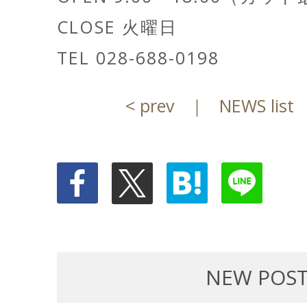
CLOSE 火曜日
TEL 028-688-0198
< prev
｜
NEWS list
NEW POS