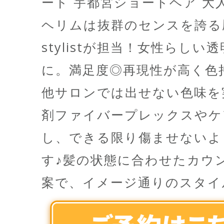
ート 宇都宮ショートヘア 大
ヘリムは抜群のセンスを誇る
stylistが担当！女性らし
に。満足度◎再現性が高く色
他サロンでは出せない色味を
剤ファイバープレックスやケ
し、できる限り傷ませないよ
す♪髪の状態に合わせたカウ
案で、イメージ通りのスタイ