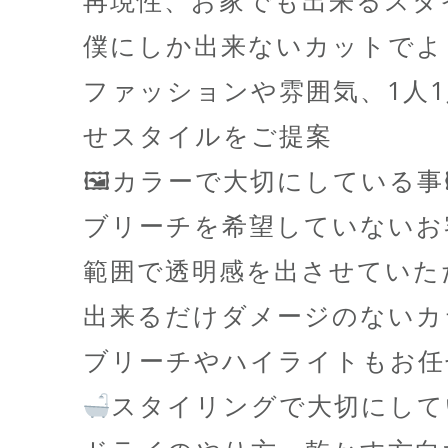
再現性、お家でも出来るスタ
僕にしか出来ないカットでよ
ファッションや雰囲気、1人
せスタイルをご提案
🖼カラーで大切にしている事
ブリーチを希望していないお
範囲で透明感を出させていた
出来るだけダメージのないカ
ブリーチやハイライトもお任
スタイリングで大切にして