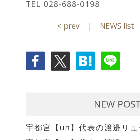
TEL 028-688-0198
< prev
｜
NEWS list
NEW POS
宇都宮【un】代表の渡邉リ